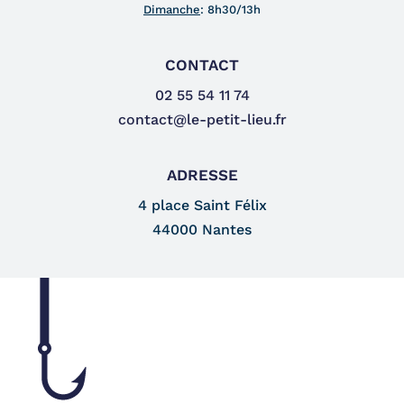
Dimanche
:
8h30/13h
CONTACT
02 55 54 11 74
contact@le-petit-lieu.fr
ADRESSE
4 place Saint Félix
44000 Nantes