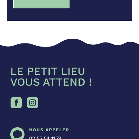
LE PETIT LIEU
VOUS ATTEND !
NOUS APPELER

02 55 54 11 74